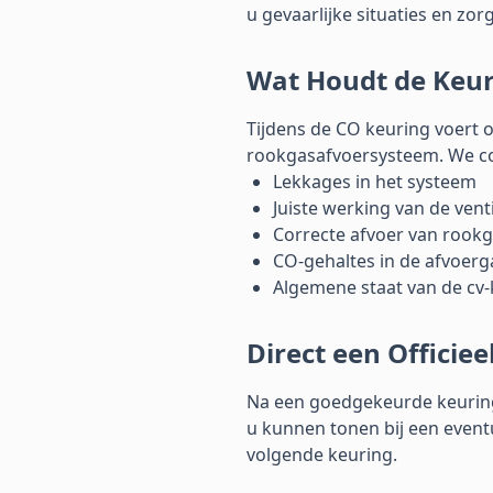
u gevaarlijke situaties en zorgt
Wat Houdt de Keur
Tijdens de CO keuring voert o
rookgasafvoersysteem. We co
Lekkages in het systeem
Juiste werking van de venti
Correcte afvoer van rook
CO-gehaltes in de afvoer
Algemene staat van de cv-
Direct een Officiee
Na een goedgekeurde keuring
u kunnen tonen bij een eventu
volgende keuring.