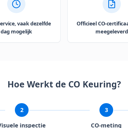
service, vaak dezelfde
Officieel CO-certifica
dag mogelijk
meegeleverd
Hoe Werkt de CO Keuring?
2
3
Visuele inspectie
CO-meting