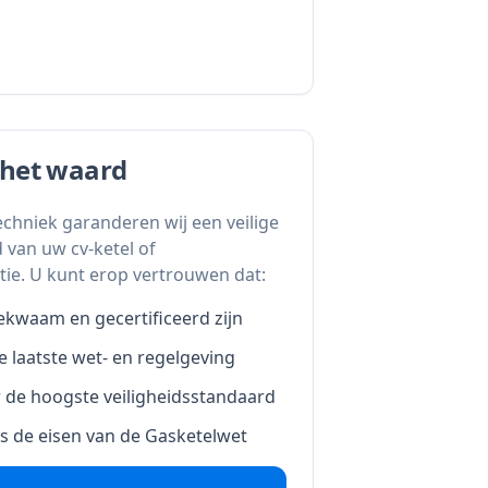
s het waard
echniek garanderen wij een veilige
 van uw cv-ketel of
tie. U kunt erop vertrouwen dat:
kwaam en gecertificeerd zijn
 laatste wet- en regelgeving
ar de hoogste veiligheidsstandaard
s de eisen van de Gasketelwet