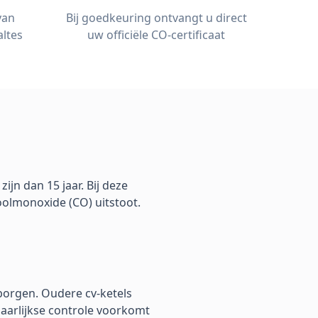
van
Bij goedkeuring ontvangt u direct
ltes
uw officiële CO-certificaat
zijn dan 15 jaar. Bij deze
oolmonoxide (CO) uitstoot.
borgen. Oudere cv-ketels
aarlijkse controle voorkomt