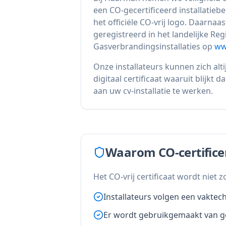
een CO-gecertificeerd installatiebe
het officiële CO-vrij logo. Daarnaas
geregistreerd in het landelijke Reg
Gasverbrandingsinstallaties op
www
Onze installateurs kunnen zich alt
digitaal certificaat waaruit blijkt d
aan uw cv-installatie te werken.
Waarom CO-certificer
Het CO-vrij certificaat wordt niet 
Installateurs volgen een vaktec
Er wordt gebruikgemaakt van g