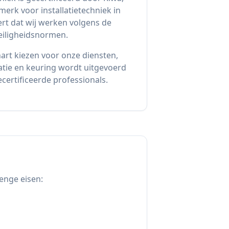
erk voor installatietechniek in
rt dat wij werken volgens de
veiligheidsnormen.
art kiezen voor onze diensten,
latie en keuring wordt uitgevoerd
ertificeerde professionals.
renge eisen: