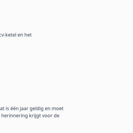
cv-ketel en het
caat is één jaar geldig en moet
herinnering krijgt voor de