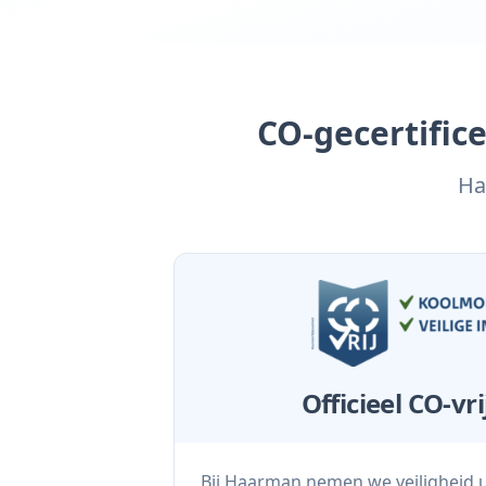
CO-gecertifice
Ha
Officieel CO-vr
Bij Haarman nemen we veiligheid uit