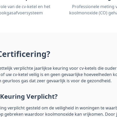
ole van de cv-ketel en het
Professionele meting 
ookgasafvoersysteem
koolmonoxide (CO) geha
ertificering?
ttelijk verplichte jaarlijkse keuring voor cv-ketels die ouder 
f uw cv-ketel veilig is en geen gevaarlijke hoeveelheden k
 geurloos gas dat zeer gevaarlijk is voor de gezondheid.
Keuring Verplicht?
ing verplicht gesteld om de veiligheid in woningen te waar
op gebreken waardoor koolmonoxide kan vrijkomen. Door j