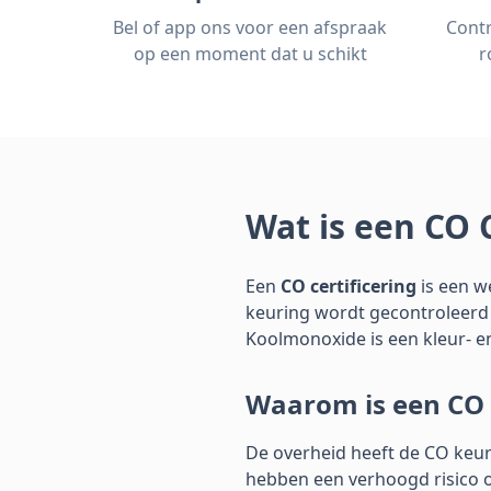
Bel of app ons voor een afspraak
Contr
op een moment dat u schikt
r
Wat is een CO C
Een
CO certificering
is een we
keuring wordt gecontroleerd o
Koolmonoxide is een kleur- en
Waarom is een CO 
De overheid heeft de CO keur
hebben een verhoogd risico 