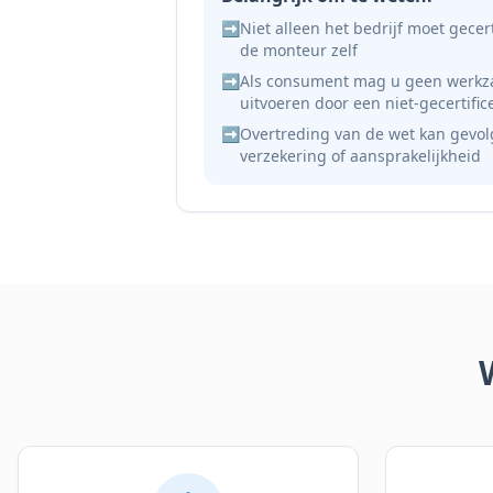
➡️
Niet alleen het bedrijf moet gecert
de monteur zelf
➡️
Als consument mag u geen werkz
uitvoeren door een niet-gecertifi
➡️
Overtreding van de wet kan gevo
verzekering of aansprakelijkheid