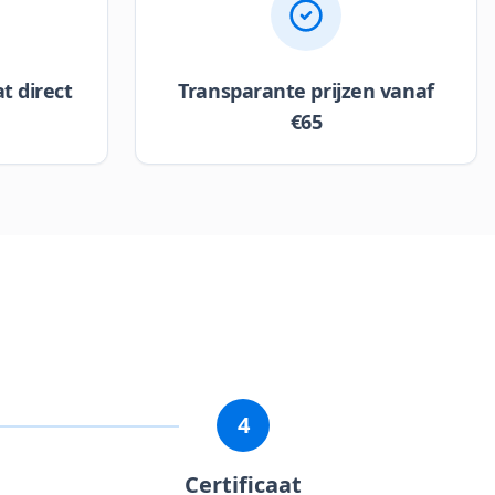
at direct
Transparante prijzen vanaf
€65
4
Certificaat