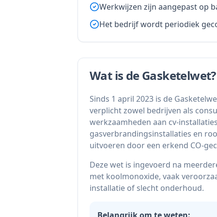
Werkwijzen zijn aangepast op ba
Het bedrijf wordt periodiek gec
Wat is de Gasketelwet?
Sinds 1 april 2023 is de Gasketelw
verplicht zowel bedrijven als con
werkzaamheden aan cv-installaties
gasverbrandingsinstallaties en ro
uitvoeren door een erkend CO-gecer
Deze wet is ingevoerd na meerdere
met koolmonoxide, vaak veroorza
installatie of slecht onderhoud.
Belangrijk om te weten: