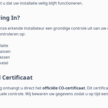
 u dat uw installatie veilig blijft functioneren.
ing In?
nze erkende installateur een grondige controle uit van uw 
ntroleren op:
latie
gassen
gassen
ketel
l Certificaat
 ontvangt u direct het
officiële CO-certificaat
. Dit certifi
ele controle. Wij bewaren uw gegevens zodat u op tijd een 