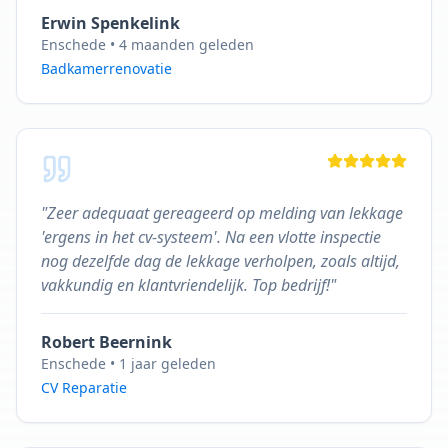
Erwin Spenkelink
Enschede
•
4 maanden geleden
Badkamerrenovatie
"
Zeer adequaat gereageerd op melding van lekkage
'ergens in het cv-systeem'. Na een vlotte inspectie
nog dezelfde dag de lekkage verholpen, zoals altijd,
vakkundig en klantvriendelijk. Top bedrijf!
"
Robert Beernink
Enschede
•
1 jaar geleden
CV Reparatie