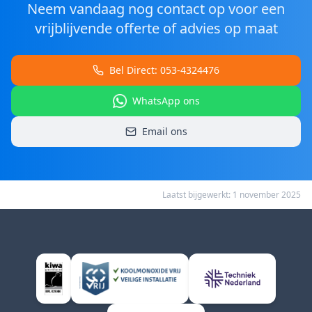
Neem vandaag nog contact op voor een
vrijblijvende offerte of advies op maat
Bel Direct: 053-4324476
WhatsApp ons
Email ons
Laatst bijgewerkt:
1 november 2025