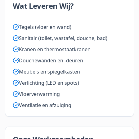
Wat Leveren Wij?
Tegels (vloer en wand)
Sanitair (toilet, wastafel, douche, bad)
Kranen en thermostaatkranen
Douchewanden en -deuren
Meubels en spiegelkasten
Verlichting (LED en spots)
Vloerverwarming
Ventilatie en afzuiging