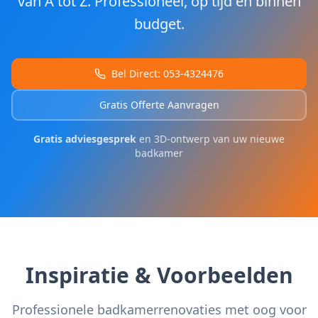
van A tot Z. Professioneel, op tijd en binnen
budget.
Bel Direct: 053-4324476
Gratis Offerte Aanvragen
Gratis adviesgesprek
en 3D-ontwerp van uw nieuwe
badkamer
Inspiratie & Voorbeelden
Professionele badkamerrenovaties met oog voor