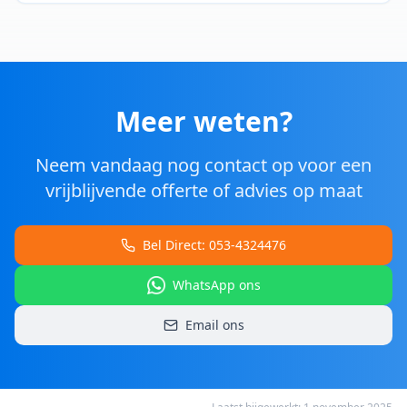
Meer weten?
Neem vandaag nog contact op voor een
vrijblijvende offerte of advies op maat
Bel Direct: 053-4324476
WhatsApp ons
Email ons