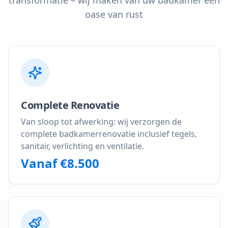
transformatie – wij maken van uw badkamer een
oase van rust
Complete Renovatie
Van sloop tot afwerking: wij verzorgen de
complete badkamerrenovatie inclusief tegels,
sanitair, verlichting en ventilatie.
Vanaf €8.500