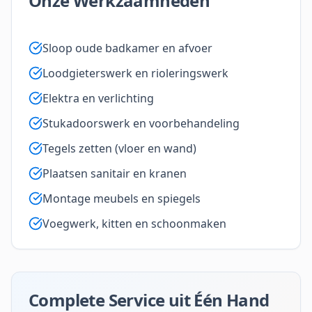
Onze Werkzaamheden
Sloop oude badkamer en afvoer
Loodgieterswerk en rioleringswerk
Elektra en verlichting
Stukadoorswerk en voorbehandeling
Tegels zetten (vloer en wand)
Plaatsen sanitair en kranen
Montage meubels en spiegels
Voegwerk, kitten en schoonmaken
Complete Service uit Één Hand